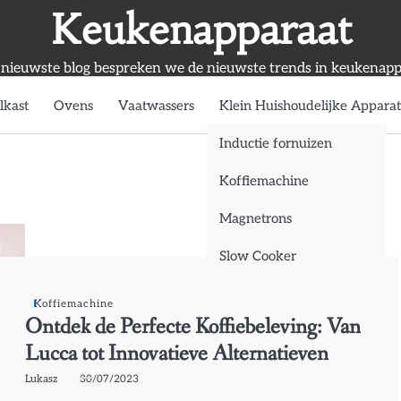
Keukenapparaat
 nieuwste blog bespreken we de nieuwste trends in keukenapp
lkast
Ovens
Vaatwassers
Klein Huishoudelijke Appara
Inductie fornuizen
Koffiemachine
Magnetrons
Slow Cooker
Koffiemachine
Ontdek de Perfecte Koffiebeleving: Van
Lucca tot Innovatieve Alternatieven
Lukasz
30/07/2023