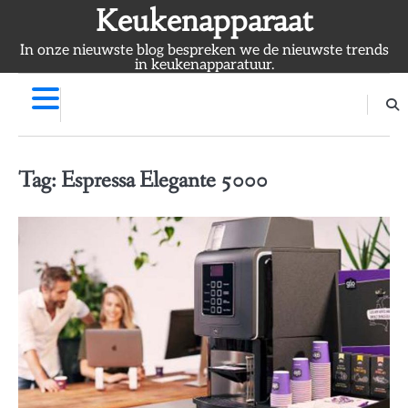
Skip
Keukenapparaat
to
In onze nieuwste blog bespreken we de nieuwste trends
content
in keukenapparatuur.
Tag:
Espressa Elegante 5000