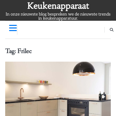
Skip
Keukenapparaat
to
In onze nieuwste blog bespreken we de nieuwste trends
content
in keukenapparatuur.
Tag:
Frilec