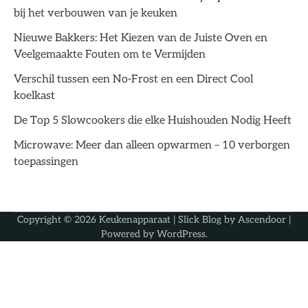
bij het verbouwen van je keuken
Nieuwe Bakkers: Het Kiezen van de Juiste Oven en
Veelgemaakte Fouten om te Vermijden
Verschil tussen een No-Frost en een Direct Cool
koelkast
De Top 5 Slowcookers die elke Huishouden Nodig Heeft
Microwave: Meer dan alleen opwarmen – 10 verborgen
toepassingen
Copyright © 2026
Keukenapparaat
| Slick Blog by
Ascendoor
|
Powered by
WordPress
.