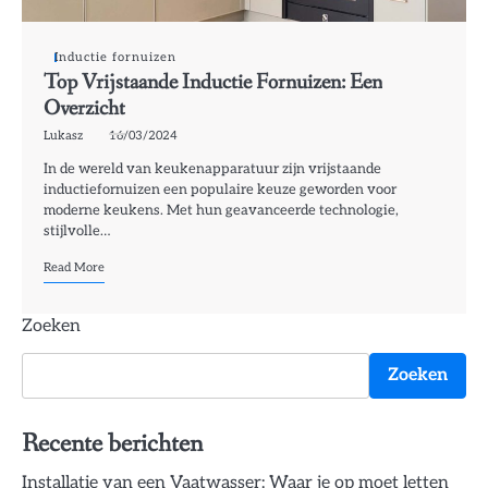
Inductie fornuizen
Top Vrijstaande Inductie Fornuizen: Een
Overzicht
Lukasz
16/03/2024
In de wereld van keukenapparatuur zijn vrijstaande
inductiefornuizen een populaire keuze geworden voor
moderne keukens. Met hun geavanceerde technologie,
stijlvolle…
Read More
Zoeken
Zoeken
Recente berichten
Installatie van een Vaatwasser: Waar je op moet letten