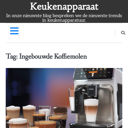
Skip
Keukenapparaat
to
In onze nieuwste blog bespreken we de nieuwste trends
content
in keukenapparatuur.
Tag:
Ingebouwde Koffiemolen