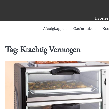
Skip
to
content
In onze
Afzuigkappen
Gasfornuizen
Koe
Tag:
Krachtig Vermogen