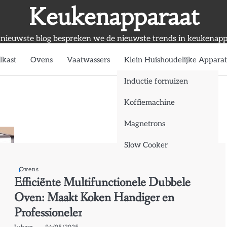
Keukenapparaat
 nieuwste blog bespreken we de nieuwste trends in keukenapp
lkast
Ovens
Vaatwassers
Klein Huishoudelijke Appara
Inductie fornuizen
Koffiemachine
Magnetrons
Slow Cooker
Ovens
Efficiënte Multifunctionele Dubbele
Oven: Maakt Koken Handiger en
Professioneler