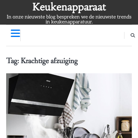
Skip
Keukenapparaat
to
In onze nieuwste blog bespreken we de nieuwste trends
content
in keukenapparatuur.
Tag:
Krachtige afzuiging