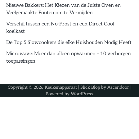
Nieuwe Bakkers: Het Kiezen van de Juiste Oven en
Veelgemaakte Fouten om te Vermijden
Verschil tussen een No-Frost en een Direct Cool
koelkast
De Top 5 Slowcookers die elke Huishouden Nodig Heeft
Microwave: Meer dan alleen opwarmen – 10 verborgen
toepassingen
Copyright © 2026
Keukenapparaat
| Slick Blog by
Ascendoor
|
Powered by
WordPress
.