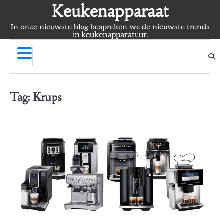
Skip
Keukenapparaat
to
In onze nieuwste blog bespreken we de nieuwste trends
content
in keukenapparatuur.
Tag:
Krups