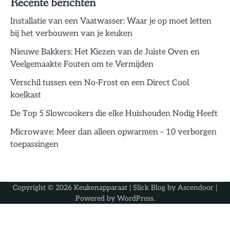
Recente berichten
Installatie van een Vaatwasser: Waar je op moet letten
bij het verbouwen van je keuken
Nieuwe Bakkers: Het Kiezen van de Juiste Oven en
Veelgemaakte Fouten om te Vermijden
Verschil tussen een No-Frost en een Direct Cool
koelkast
De Top 5 Slowcookers die elke Huishouden Nodig Heeft
Microwave: Meer dan alleen opwarmen – 10 verborgen
toepassingen
Copyright © 2026
Keukenapparaat
| Slick Blog by
Ascendoor
|
Powered by
WordPress
.