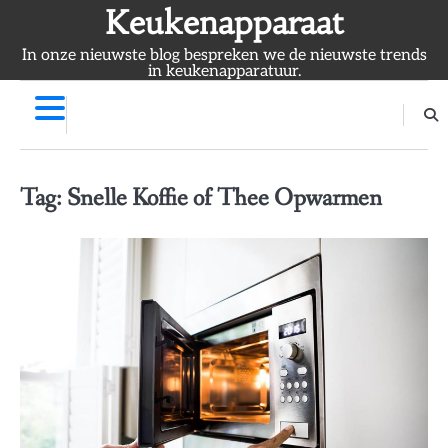
Skip
Keukenapparaat
to
In onze nieuwste blog bespreken we de nieuwste trends
content
in keukenapparatuur.
Tag:
Snelle Koffie of Thee Opwarmen