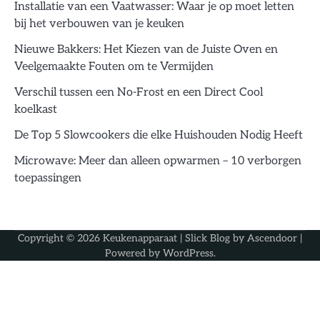
Installatie van een Vaatwasser: Waar je op moet letten
bij het verbouwen van je keuken
Nieuwe Bakkers: Het Kiezen van de Juiste Oven en
Veelgemaakte Fouten om te Vermijden
Verschil tussen een No-Frost en een Direct Cool
koelkast
De Top 5 Slowcookers die elke Huishouden Nodig Heeft
Microwave: Meer dan alleen opwarmen – 10 verborgen
toepassingen
Copyright © 2026
Keukenapparaat
| Slick Blog by
Ascendoor
|
Powered by
WordPress
.