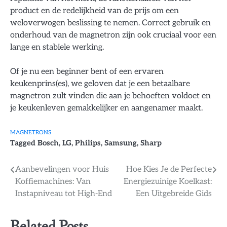
product en de redelijkheid van de prijs om een
weloverwogen beslissing te nemen. Correct gebruik en
onderhoud van de magnetron zijn ook cruciaal voor een
lange en stabiele werking.
Of je nu een beginner bent of een ervaren
keukenprins(es), we geloven dat je een betaalbare
magnetron zult vinden die aan je behoeften voldoet en
je keukenleven gemakkelijker en aangenamer maakt.
MAGNETRONS
Tagged
Bosch
,
LG
,
Philips
,
Samsung
,
Sharp
Bericht
Aanbevelingen voor Huis
Hoe Kies Je de Perfecte
Koffiemachines: Van
Energiezuinige Koelkast:
navigatie
Instapniveau tot High-End
Een Uitgebreide Gids
Related Posts