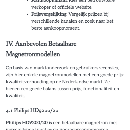
Aankoopkanaal
: Kies een betrouwbare
verkoper of officiële website.
Prijsvergelijking
: Vergelijk prijzen bij
verschillende kanalen en zoek naar het
beste aankoopmoment.
IV. Aanbevolen Betaalbare
Magnetronmodellen
Op basis van marktonderzoek en gebruikersrecensies,
zijn hier enkele magnetronmodellen met een goede prijs-
kwaliteitverhouding op de Nederlandse markt. Ze
bieden een goede balans tussen prijs, functionaliteit en
kwaliteit.
4.1 Philips HD9200/20
Philips HD9200/20
is een betaalbare magnetron met
verschillende functies en voorgeprogrammeerde