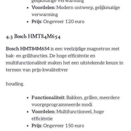
gelijkmatige verwarming
Voordelen
: Modern ontwerp, gelijkmatige
verwarming
Prijs
: Ongeveer 120 euro
4.3 Bosch HMT84M654
Bosch HMT84M654
is een veelzijdige magnetron met
bak- en grillfuncties. De hoge efficiëntie en
multifunctionaliteit maken het een uitstekende keuze in
termen van prijs-kwaliteitver
houding.
Functionaliteit
: Bakken, grillen, meerdere
voorgeprogrammeerde modi
Voordelen
: Multifunctioneel, hoge
efficiëntie
Prijs
: Ongeveer 150 euro