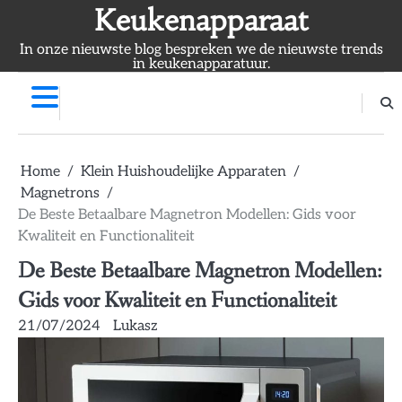
Skip
Keukenapparaat
to
In onze nieuwste blog bespreken we de nieuwste trends
content
in keukenapparatuur.
Home
Klein Huishoudelijke Apparaten
Magnetrons
De Beste Betaalbare Magnetron Modellen: Gids voor
Kwaliteit en Functionaliteit
De Beste Betaalbare Magnetron Modellen:
Gids voor Kwaliteit en Functionaliteit
21/07/2024
Lukasz