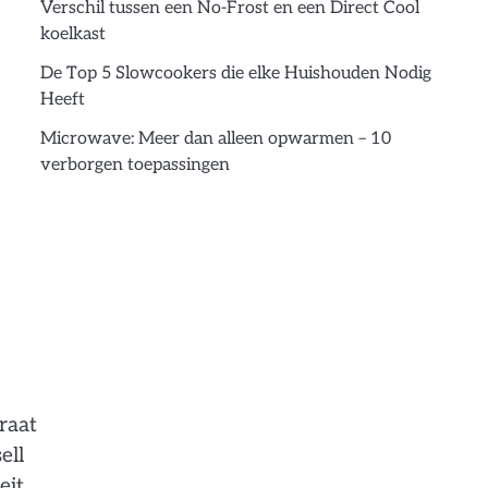
Verschil tussen een No-Frost en een Direct Cool
koelkast
De Top 5 Slowcookers die elke Huishouden Nodig
Heeft
Microwave: Meer dan alleen opwarmen – 10
verborgen toepassingen
raat
ell
eit