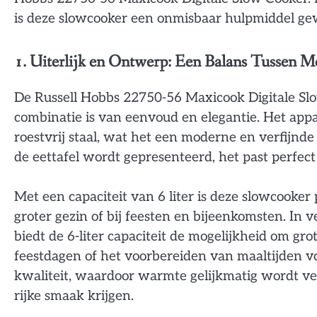
is deze slowcooker een onmisbaar hulpmiddel ge
1. Uiterlijk en Ontwerp: Een Balans Tussen Mo
De Russell Hobbs 22750-56 Maxicook Digitale Sl
combinatie is van eenvoud en elegantie. Het app
roestvrij staal, wat het een moderne en verfijnde 
de eettafel wordt gepresenteerd, het past perfect b
Met een capaciteit van 6 liter is deze slowcooker
groter gezin of bij feesten en bijeenkomsten. In 
biedt de 6-liter capaciteit de mogelijkheid om gro
feestdagen of het voorbereiden van maaltijden v
kwaliteit, waardoor warmte gelijkmatig wordt ve
rijke smaak krijgen.