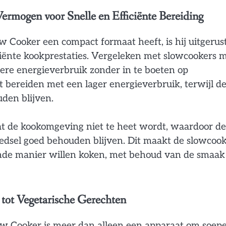
Vermogen voor Snelle en Efficiënte Bereiding
Cooker een compact formaat heeft, is hij uitgerus
iënte kookprestaties. Vergeleken met slowcookers 
ere energieverbruik zonder in te boeten op
t bereiden met een lager energieverbruik, terwijl d
den blijven.
at de kookomgeving niet te heet wordt, waardoor de
voedsel goed behouden blijven. Dit maakt de slowcoo
onde manier willen koken, met behoud van de smaak
 tot Vegetarische Gerechten
ow Cooker is meer dan alleen een apparaat om soepe