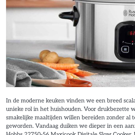
In de moderne keuken vinden we een breed scala 
unieke rol in het huishouden. Voor drukbezette w
smakelijke maaltijden willen bereiden zonder al t
geworden. Vandaag duiken we dieper in een aanr
Hobbs 22750-56 Maxicook Digitale Slow Cooker. M