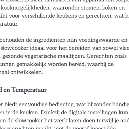
nde kookmogelijkheden, waaronder stomen, koken en
hikt voor verschillende keukens en gerechten, wat h
aratuur.
, behouden de ingrediënten hun voedingswaarde en
 slowcooker ideaal voor het bereiden van zowel vlee
n gezonde vegetarische maaltijden. Gerechten zoals
o kunnen gemakkelijk worden bereid, waarbij de
maal ontwikkelen.
jd en Temperatuur
 biedt eenvoudige bediening, wat bijzonder handig
n in de keuken. Dankzij de digitale instellingen kun
en de slowcooker het werk laten doen terwijl je an
 vleesgerechten maakt, met de vooraf ingestelde