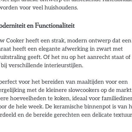
worden voor veel huishoudens.
derniteit en Functionaliteit
ow Cooker heeft een strak, modern ontwerp dat een
araat heeft een elegante afwerking in zwart met
uitstraling geeft. Of het nu op het aanrecht staat of
ij verschillende interieurstijlen.
 perfect voor het bereiden van maaltijden voor een
vergelijking met de kleinere slowcookers op de markt
tere hoeveelheden te koken, ideaal voor familiediner
oor de hele week. De keramische binnenpot is van 
rdeeld en de bereide gerechten een delicate textuu