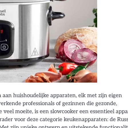
aan huishoudelijke apparaten, elk met zijn eigen
erkende professionals of gezinnen die gezonde,
e veel moeite, is een slowcooker een essentieel appa
ader voor deze categorie keukenapparaten: de Russ
et zijn unieke ontwerp en uitstekende functionalit