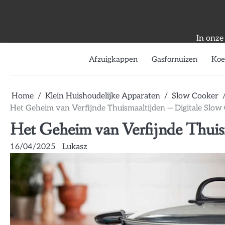
Skip
to
content
In onze
Afzuigkappen
Gasfornuizen
Koe
Home
Klein Huishoudelijke Apparaten
Slow Cooker
Het Geheim van Verfijnde Thuismaaltijden — Digitale Slow
Het Geheim van Verfijnde Thuis
16/04/2025
Lukasz