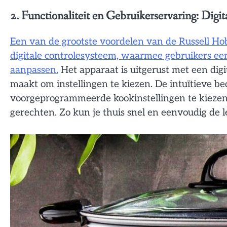
2. Functionaliteit en Gebruikerservaring: Dig
Een van de grootste voordelen van de Russell Ho
digitale controlesysteem, waarmee gebruikers e
aanpassen.
Het apparaat is uitgerust met een digi
maakt om instellingen te kiezen. De intuïtieve b
voorgeprogrammeerde kookinstellingen te kiezen,
gerechten. Zo kun je thuis snel en eenvoudig de 