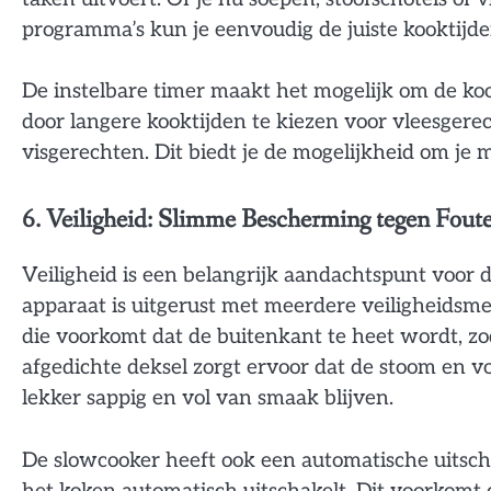
programma’s kun je eenvoudig de juiste kooktijde
De instelbare timer maakt het mogelijk om de koo
door langere kooktijden te kiezen voor vleesgere
visgerechten. Dit biedt je de mogelijkheid om je 
6. Veiligheid: Slimme Bescherming tegen Fout
Veiligheid is een belangrijk aandachtspunt voor
apparaat is uitgerust met meerdere veiligheid
die voorkomt dat de buitenkant te heet wordt, zod
afgedichte deksel zorgt ervoor dat de stoom en vo
lekker sappig en vol van smaak blijven.
De slowcooker heeft ook een automatische uitscha