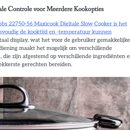
itale Controle voor Meerdere Kookopties
bbs 22750-56 Maxicook Digitale Slow Cooker is het
envoudig de kooktijd en -temperatuur kunnen
taal display, wat het voor de gebruiker gemakkelijke
ediening maakt het mogelijk om verschillende
 die zijn afgestemd op verschillende ingrediënten 
lekkerste gerechten bereiden.