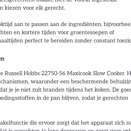
n kiezen voor elk gerecht.
ktijd aan te passen aan de ingrediënten, bijvoorbee
chten en kortere tijden voor groentesoepen of
maaltijden perfect te bereiden zonder constant toezic
en
 de Russell Hobbs 22750-56 Maxicook Slow Cooker. H
smechanismen, waaronder een beschermende behuizi
at je je niet zult branden tijdens het koken. De goe
edingsstoffen in de pan blijven, zodat je gerechten
kelfunctie die ervoor zorgt dat het apparaat zich n