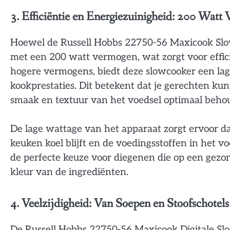
3. Efficiëntie en Energiezuinigheid: 200 Watt 
Hoewel de Russell Hobbs 22750-56 Maxicook Slow 
met een 200 watt vermogen, wat zorgt voor effic
hogere vermogens, biedt deze slowcooker een lag
kookprestaties. Dit betekent dat je gerechten kun
smaak en textuur van het voedsel optimaal behou
De lage wattage van het apparaat zorgt ervoor d
keuken koel blijft en de voedingsstoffen in het 
de perfecte keuze voor diegenen die op een gez
kleur van de ingrediënten.
4. Veelzijdigheid: Van Soepen en Stoofschotels
De Russell Hobbs 22750-56 Maxicook Digitale Sl