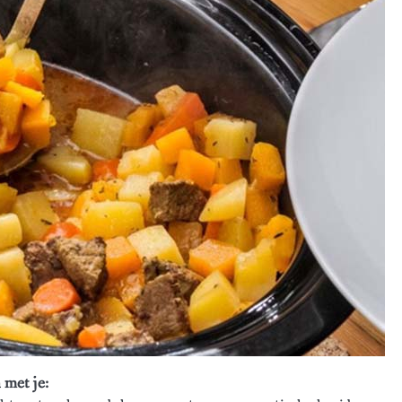
 met je: