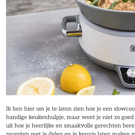
Ik ben hier om je te laten zien hoe je een slowco
handige keukenhulpje, maar weet je niet zo goed h
uit hoe je heerlijke en smaakvolle gerechten bere
recepten met je delen en je kennis laten maken 