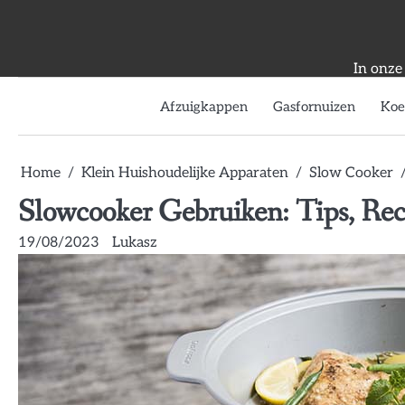
Skip
to
content
In onze
Afzuigkappen
Gasfornuizen
Koe
Home
Klein Huishoudelijke Apparaten
Slow Cooker
Slowcooker Gebruiken: Tips, Re
19/08/2023
Lukasz