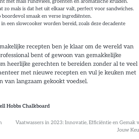
ht met mals rundvlees, groenten en aromatische kruiden.
zo mals is dat het uit elkaar valt, perfect voor sandwiches.
boordevol smaak en verse ingrediënten.
n in een slowcooker worden bereid, zoals deze decadente
makelijke recepten ben je klaar om de wereld van
rofessional bent of gewoon van gemakkelijke
m heerlijke gerechten te bereiden zonder al te veel
imenteer met nieuwe recepten en vul je keuken met
len van langzaam gekookt voedsel.
ell Hobbs Chalkboard
n
Vaatwassers in 2023: Innovatie, Efficiëntie en Gemak 
Jouw Ke