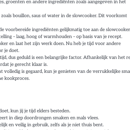
ees, groenten en andere ingrediënten zoals aangegeven in het
 zoals bouillon, saus of water in de slowcooker. Dit voorkomt
de voorbereide ingrediënten gelijkmatig toe aan de slowcooker
stelling – laag, hoog of warmhouden – op basis van je recept.
ker en laat het zijn werk doen. Nu heb je tijd voor andere
 je doet.
d, dus geduld is een belangrijke factor. Afhankelijk van het r
dat je gerecht klaar is.
t volledig is gegaard, kun je genieten van de verrukkelijke sm
me kookproces.
et, kun jij je tijd elders besteden.
eert in diep doordrongen smaken en mals vlees.
 en veilig in gebruik, zelfs als je niet thuis bent.