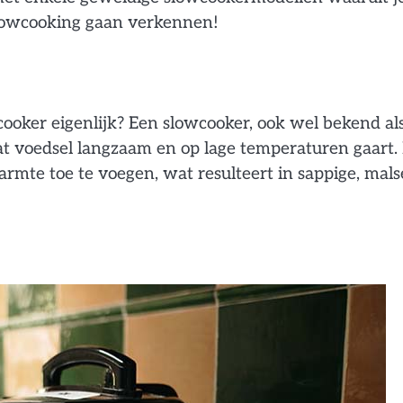
lowcooking gaan verkennen!
ooker eigenlijk? Een slowcooker, ook wel bekend al
at voedsel langzaam en op lage temperaturen gaart.
armte toe te voegen, wat resulteert in sappige, mals