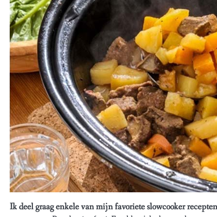
Ik deel graag enkele van mijn favoriete slowcooker recepten