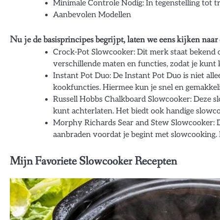
Minimale Controle Nodig: In tegenstelling tot t
Aanbevolen Modellen
Nu je de basisprincipes begrijpt, laten we eens kijken naar
Crock-Pot Slowcooker: Dit merk staat bekend 
verschillende maten en functies, zodat je kunt k
Instant Pot Duo: De Instant Pot Duo is niet al
kookfuncties. Hiermee kun je snel en gemakkelij
Russell Hobbs Chalkboard Slowcooker: Deze slo
kunt achterlaten. Het biedt ook handige slowco
Morphy Richards Sear and Stew Slowcooker: Di
aanbraden voordat je begint met slowcooking. D
Mijn Favoriete Slowcooker Recepten