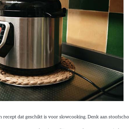
n recept dat geschikt is voor slowcooking. Denk aan stoofschot