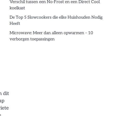
Verschil tussen een No-Frost en een Direct Cool
koelkast
De Top 5 Slowcookers die elke Huishouden Nodig
Heeft
Microwave: Meer dan alleen opwarmen – 10
verborgen toepassingen
n dit
ap
iete
e