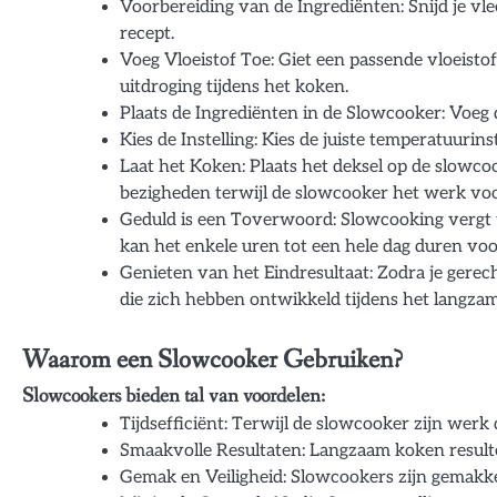
Voorbereiding van de Ingrediënten: Snijd je vl
recept.
Voeg Vloeistof Toe: Giet een passende vloeistof
uitdroging tijdens het koken.
Plaats de Ingrediënten in de Slowcooker: Voeg 
Kies de Instelling: Kies de juiste temperatuurin
Laat het Koken: Plaats het deksel op de slowcoo
bezigheden terwijl de slowcooker het werk voor
Geduld is een Toverwoord: Slowcooking vergt tij
kan het enkele uren tot een hele dag duren voor
Genieten van het Eindresultaat: Zodra je gerech
die zich hebben ontwikkeld tijdens het langza
Waarom een Slowcooker Gebruiken?
Slowcookers bieden tal van voordelen:
Tijdsefficiënt: Terwijl de slowcooker zijn werk do
Smaakvolle Resultaten: Langzaam koken result
Gemak en Veiligheid: Slowcookers zijn gemakkelijk