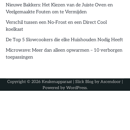
Nieuwe Bakkers: Het Kiezen van de Juiste Oven en
Veelgemaakte Fouten om te Vermijden
Verschil tussen een No-Frost en een Direct Cool
koelkast
De Top 5 Slowcookers die elke Huishouden Nodig Heeft
Microwave: Meer dan alleen opwarmen – 10 verborgen
toepassingen
Copyright © 2026
Keukenapparaat
| Slick Blog by
Ascendoor
|
Powered by
WordPress
.