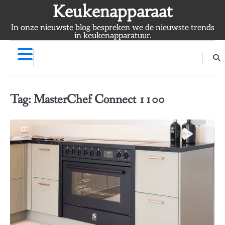
Skip
Keukenapparaat
to
In onze nieuwste blog bespreken we de nieuwste trends
content
in keukenapparatuur.
Tag:
MasterChef Connect 1100