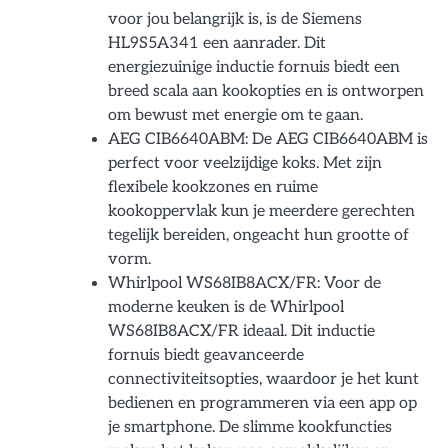
voor jou belangrijk is, is de Siemens
HL9S5A341 een aanrader. Dit
energiezuinige inductie fornuis biedt een
breed scala aan kookopties en is ontworpen
om bewust met energie om te gaan.
AEG CIB6640ABM: De AEG CIB6640ABM is
perfect voor veelzijdige koks. Met zijn
flexibele kookzones en ruime
kookoppervlak kun je meerdere gerechten
tegelijk bereiden, ongeacht hun grootte of
vorm.
Whirlpool WS68IB8ACX/FR: Voor de
moderne keuken is de Whirlpool
WS68IB8ACX/FR ideaal. Dit inductie
fornuis biedt geavanceerde
connectiviteitsopties, waardoor je het kunt
bedienen en programmeren via een app op
je smartphone. De slimme kookfuncties