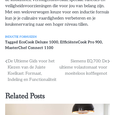
veiligheidsvoorzieningen die voor jou van belang zijn.
Met een weloverwogen keuze voor een inductie fornuis
kun je je culinaire vaardigheden verbeteren en je
keukenervaring naar een hoger niveau tillen.
INDUCTIE FORNUIZEN
Tagged
EcoCook Deluxe 1000
,
EfficiënteCook Pro 900
,
MasterChef Connect 1100
Bericht
De Ultieme Gids voor het
Siemens EQ.700: De
Kiezen van de Juiste
ultieme volautomaat voor
navigatie
Koelkast: Formaat,
moeiteloos koffiegenot
Indeling en Functionaliteit
Related Posts