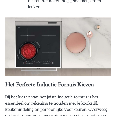
maken het koken nog gemakkelijker en
leuker.
Het Perfecte Inductie Fornuis Kiezen
Bij het kiezen van het juiste inductie fornuis is het
essentieel om rekening te houden met je kookstijl,
keukenindeling en persoonlijke voorkeuren. Overweeg
de kookzones, vermogensniveaus, speciale functies en