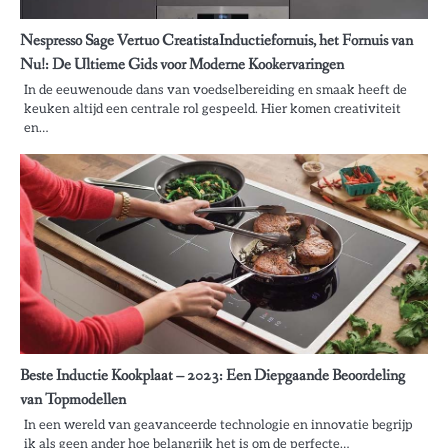
Nespresso Sage Vertuo CreatistaInductiefornuis, het Fornuis van
Nu!: De Ultieme Gids voor Moderne Kookervaringen
In de eeuwenoude dans van voedselbereiding en smaak heeft de
keuken altijd een centrale rol gespeeld. Hier komen creativiteit
en…
Beste Inductie Kookplaat – 2023: Een Diepgaande Beoordeling
van Topmodellen
In een wereld van geavanceerde technologie en innovatie begrijp
ik als geen ander hoe belangrijk het is om de perfecte…