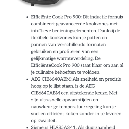
Efficiënte Cook Pro 900: Dit inductie fornuis
combineert geavanceerde kookzones met
intuïtieve bedieningselementen. Dankzij de
flexibele kookzones kun je potten en
pannen van verschillende formaten
gebruiken en profiteren van een
gelijkmatige warmteverdeling. De
EfficiënteCook Pro 900 staat klaar om aan al
je culinaire behoeften te voldoen.
AEG CIB6640ABM: Als snelheid en precisie
hoog op je lijst staan, is de AEG
CIB6640ABM een uitstekende keuze. Met
zijn ultrasnelle opwarmtijden en
nauwkeurige temperatuurregeling kun je
snel en efficiënt koken zonder in te leveren
op kwaliteit.
Siemens HL9S5A341: Als duurzaamheid