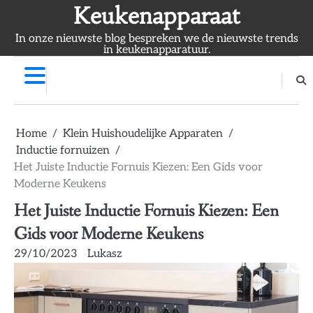
Skip
Keukenapparaat
to
In onze nieuwste blog bespreken we de nieuwste trends
content
in keukenapparatuur.
Home
Klein Huishoudelijke Apparaten
Inductie fornuizen
Het Juiste Inductie Fornuis Kiezen: Een Gids voor
Moderne Keukens
Het Juiste Inductie Fornuis Kiezen: Een
Gids voor Moderne Keukens
29/10/2023
Lukasz