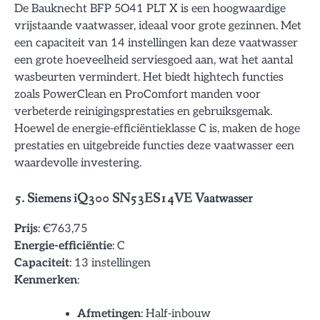
De Bauknecht BFP 5O41 PLT X is een hoogwaardige
vrijstaande vaatwasser, ideaal voor grote gezinnen. Met
een capaciteit van 14 instellingen kan deze vaatwasser
een grote hoeveelheid serviesgoed aan, wat het aantal
wasbeurten vermindert. Het biedt hightech functies
zoals PowerClean en ProComfort manden voor
verbeterde reinigingsprestaties en gebruiksgemak.
Hoewel de energie-efficiëntieklasse C is, maken de hoge
prestaties en uitgebreide functies deze vaatwasser een
waardevolle investering.
5. Siemens iQ300 SN53ES14VE Vaatwasser
Prijs
: €763,75
Energie-efficiëntie
: C
Capaciteit
: 13 instellingen
Kenmerken
:
Afmetingen
: Half-inbouw