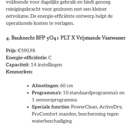
voldoende voor dagelijks gebruik en biedt genoeg
reinigingskracht voor gezinnen met een kleiner
eetvolume. De energie-efficiënte ontwerp helpt de
operationele kosten te verlagen.
4. Bauknecht BFP 5O41 PLT X Vrijstaande Vaatwasser
Prijs
: €590,98
Energie-efficiëntie
: C
Capaciteit
: 14 instellingen
Kenmerken
:
Afmetingen
: 60 cm
Programma’s
: 10 standaardprogramma’s en
1 sensorsprogramma
Speciale functies
: PowerClean, ActiveDry,
ProComfort manden, bescherming tegen
waterbeschadiging