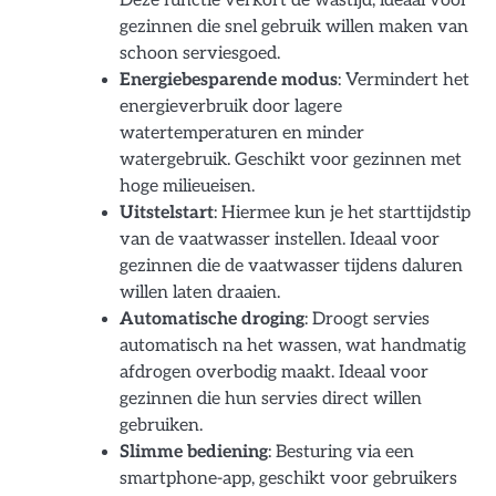
Deze functie verkort de wastijd, ideaal voor
gezinnen die snel gebruik willen maken van
schoon serviesgoed.
Energiebesparende modus
: Vermindert het
energieverbruik door lagere
watertemperaturen en minder
watergebruik. Geschikt voor gezinnen met
hoge milieueisen.
Uitstelstart
: Hiermee kun je het starttijdstip
van de vaatwasser instellen. Ideaal voor
gezinnen die de vaatwasser tijdens daluren
willen laten draaien.
Automatische droging
: Droogt servies
automatisch na het wassen, wat handmatig
afdrogen overbodig maakt. Ideaal voor
gezinnen die hun servies direct willen
gebruiken.
Slimme bediening
: Besturing via een
smartphone-app, geschikt voor gebruikers