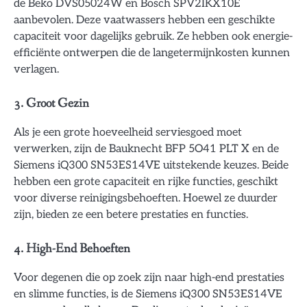
de Beko DVS05024W en Bosch SPV2IKX10E
aanbevolen. Deze vaatwassers hebben een geschikte
capaciteit voor dagelijks gebruik. Ze hebben ook energie-
efficiënte ontwerpen die de langetermijnkosten kunnen
verlagen.
3. Groot Gezin
Als je een grote hoeveelheid serviesgoed moet
verwerken, zijn de Bauknecht BFP 5O41 PLT X en de
Siemens iQ300 SN53ES14VE uitstekende keuzes. Beide
hebben een grote capaciteit en rijke functies, geschikt
voor diverse reinigingsbehoeften. Hoewel ze duurder
zijn, bieden ze een betere prestaties en functies.
4. High-End Behoeften
Voor degenen die op zoek zijn naar high-end prestaties
en slimme functies, is de Siemens iQ300 SN53ES14VE