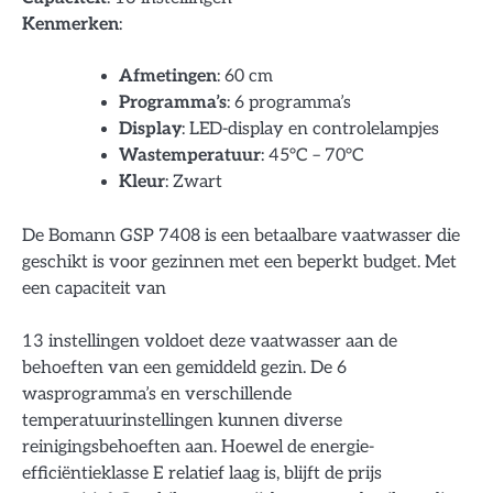
Kenmerken
:
Afmetingen
: 60 cm
Programma’s
: 6 programma’s
Display
: LED-display en controlelampjes
Wastemperatuur
: 45°C – 70°C
Kleur
: Zwart
De Bomann GSP 7408 is een betaalbare vaatwasser die
geschikt is voor gezinnen met een beperkt budget. Met
een capaciteit van
13 instellingen voldoet deze vaatwasser aan de
behoeften van een gemiddeld gezin. De 6
wasprogramma’s en verschillende
temperatuurinstellingen kunnen diverse
reinigingsbehoeften aan. Hoewel de energie-
efficiëntieklasse E relatief laag is, blijft de prijs