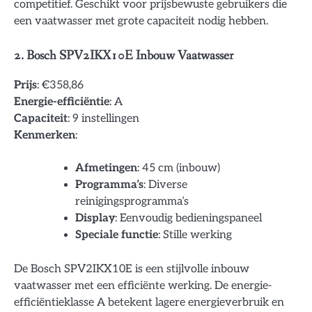
competitief. Geschikt voor prijsbewuste gebruikers die
een vaatwasser met grote capaciteit nodig hebben.
2. Bosch SPV2IKX10E Inbouw Vaatwasser
Prijs
: €358,86
Energie-efficiëntie
: A
Capaciteit
: 9 instellingen
Kenmerken
:
Afmetingen
: 45 cm (inbouw)
Programma’s
: Diverse
reinigingsprogramma’s
Display
: Eenvoudig bedieningspaneel
Speciale functie
: Stille werking
De Bosch SPV2IKX10E is een stijlvolle inbouw
vaatwasser met een efficiënte werking. De energie-
efficiëntieklasse A betekent lagere energieverbruik en