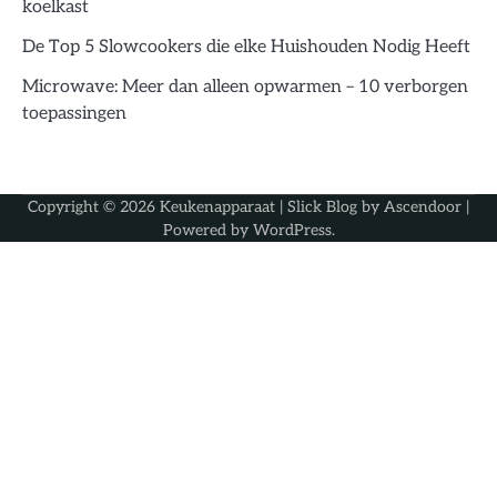
koelkast
De Top 5 Slowcookers die elke Huishouden Nodig Heeft
Microwave: Meer dan alleen opwarmen – 10 verborgen
toepassingen
Copyright © 2026
Keukenapparaat
| Slick Blog by
Ascendoor
|
Powered by
WordPress
.