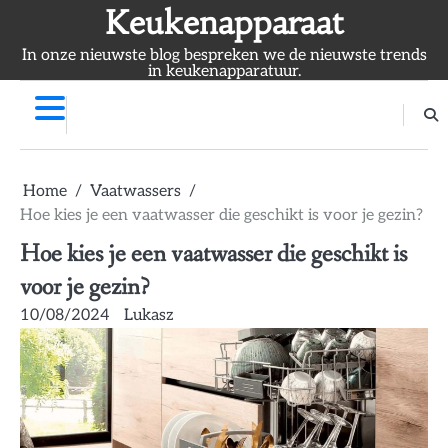
Skip
Keukenapparaat
to
In onze nieuwste blog bespreken we de nieuwste trends
content
in keukenapparatuur.
Home
Vaatwassers
Hoe kies je een vaatwasser die geschikt is voor je gezin?
Hoe kies je een vaatwasser die geschikt is
voor je gezin?
10/08/2024
Lukasz