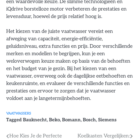
een waardevolle keuze. De slimme technologieën en
iQdrive borstelloze motor verbeteren de prestaties en
levensduur, hoewel de prijs relatief hoog is.
Het kiezen van de juiste vaatwasser vereist een
afweging van capaciteit, energie-efficiëntie,
geluidsniveau, extra functies en prijs. Door verschillende
merken en modellen te begrijpen, kun je een
weloverwogen keuze maken op basis van de behoeften
en het budget van je gezin. Bij het kiezen van een
vaatwasser, overweeg ook de dagelijkse eetbehoeften en
keukenruimte, en evalueer de verschillende functies en
prestaties om ervoor te zorgen dat je vaatwasser
voldoet aan je langetermijnbehoeften.
VAATWASSERS
Tagged
Bauknecht
,
Beko
,
Bomann
,
Bosch
,
Siemens
Bericht
Hoe Kies Je de Perfecte
Koelkasten Vergelijken: