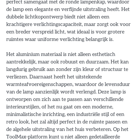
perfect samengaat met de ronde lampenkap, waardoor
de lamp een elegante en verfijnde uitstraling heeft. Het
dubbele lichtkopontwerp biedt niet alleen een
krachtigere verlichtingscapaciteit, maar zorgt ook voor
een breder verspreid licht, wat ideaal is voor grotere
ruimtes waar uniforme verlichting belangrijk is.
Het aluminium materiaal is niet alleen esthetisch
aantrekkelijk, maar ook robuust en duurzaam. Het kan
langdurig gebruik aan zonder zijn kleur of structuur te
verliezen. Daarnaast heeft het uitstekende
warmteafvoereigenschappen, waardoor de levensduur
van de lamp aanzienlijk wordt verlengd. Deze lamp is
ontworpen om zich aan te passen aan verschillende
interieurstijlen, of het nu gaat om een moderne,
minimalistische inrichting, een industriële stijl of een
retro look, het zal altijd perfect in de ruimte passen en
de algehele uitstraling van het huis verbeteren. Op het
ToolMax-platform kunt u niet alleen gedetailleerde