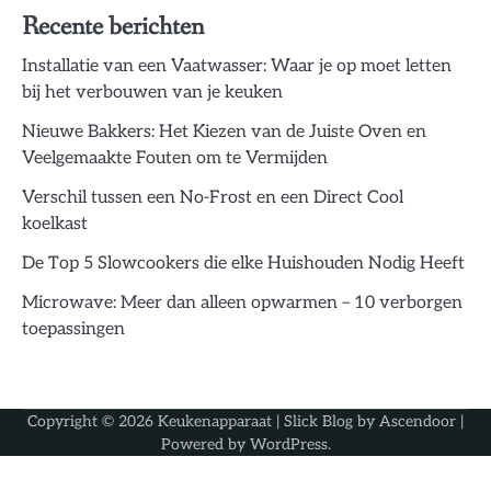
Recente berichten
Installatie van een Vaatwasser: Waar je op moet letten
bij het verbouwen van je keuken
Nieuwe Bakkers: Het Kiezen van de Juiste Oven en
Veelgemaakte Fouten om te Vermijden
Verschil tussen een No-Frost en een Direct Cool
koelkast
De Top 5 Slowcookers die elke Huishouden Nodig Heeft
Microwave: Meer dan alleen opwarmen – 10 verborgen
toepassingen
Copyright © 2026
Keukenapparaat
| Slick Blog by
Ascendoor
|
Powered by
WordPress
.