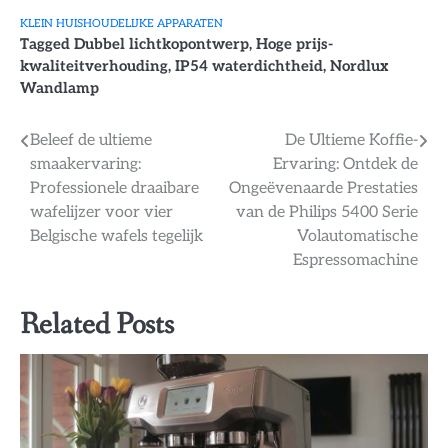
KLEIN HUISHOUDELIJKE APPARATEN
Tagged
Dubbel lichtkopontwerp
,
Hoge prijs-
kwaliteitverhouding
,
IP54 waterdichtheid
,
Nordlux
Wandlamp
Bericht
Beleef de ultieme
De Ultieme Koffie-
smaakervaring:
Ervaring: Ontdek de
navigatie
Professionele draaibare
Ongeëvenaarde Prestaties
wafelijzer voor vier
van de Philips 5400 Serie
Belgische wafels tegelijk
Volautomatische
Espressomachine
Related Posts